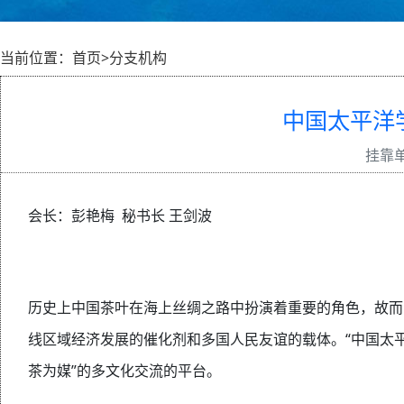
当前位置：首页>分支机构
中国太平洋
挂靠
会长：彭艳梅 秘书长 王剑波
历史上中国茶叶在海上丝绸之路中扮演着重要的角色，故而，
线区域经济发展的催化剂和多国人民友谊的载体。“中国太
茶为媒”的多文化交流的平台。