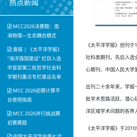
热点新闻
MCC2026决赛题：南
海物理—生态耦合模式
《太平洋学报》创刊于
喜报 | 《太平洋学报》
社科类期刊，先后入选
“海洋强国建设” 栏目入选
中宣部第二批哲学社会科
心期刊、中国人民大学
学期刊重点专栏建设名单
出刊二十余年来，学报
MCC 2026初赛计算平
批学术思路活跃、潜心
台使用指南
洋区域学术问题的各界
MCC 2026并行挑战赛
初赛赛题
《太平洋学报》于20
中国太平洋学会第七次