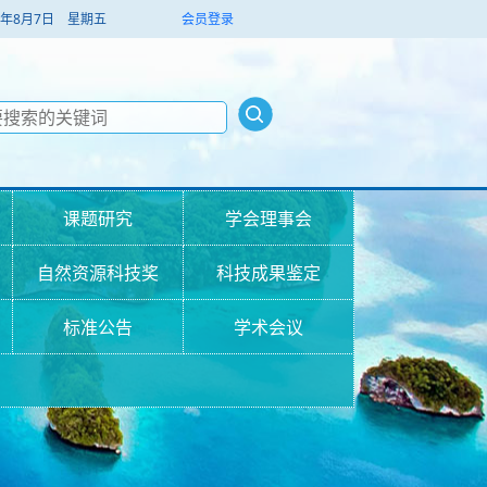
026年8月7日 星期五
会员登录
课题研究
学会理事会
自然资源科技奖
科技成果鉴定
标准公告
学术会议