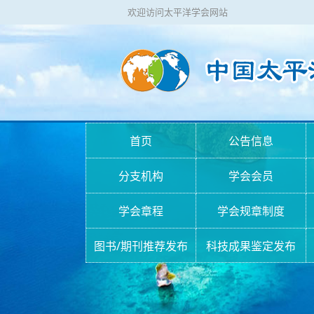
欢迎访问太平洋学会网站
首页
公告信息
分支机构
学会会员
学会章程
学会规章制度
图书/期刊推荐发布
科技成果鉴定发布