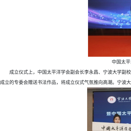
中国太平
成立仪式上，中国太平洋学会副会长李永昌、宁波大学副校
成立的专委会赠送书法作品，将成立仪式气氛推向高潮。宁波大