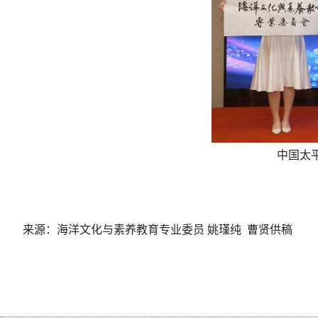
中国太
来源：海洋文化与素养教育专业委员 姚瑾纯 曹贤供稿