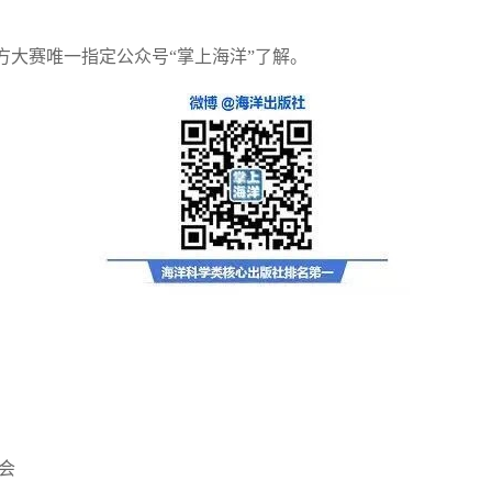
方大赛唯一指定公众号“掌上海洋”了解。
会