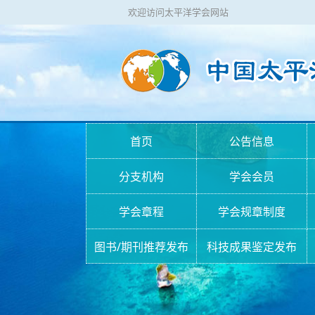
欢迎访问太平洋学会网站
首页
公告信息
分支机构
学会会员
学会章程
学会规章制度
图书/期刊推荐发布
科技成果鉴定发布