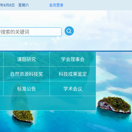
026年8月8日 星期六
会员登录
课题研究
学会理事会
自然资源科技奖
科技成果鉴定
标准公告
学术会议