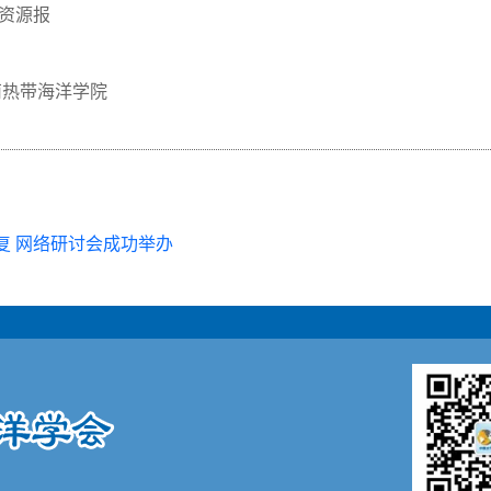
资源报
南热带海洋学院
复 网络研讨会成功举办