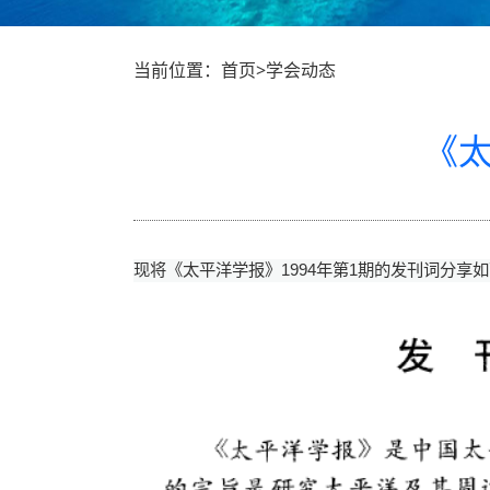
当前位置：首页>学会动态
《太
现将《太平洋学报》
1994
年第
1
期的发刊词分享如