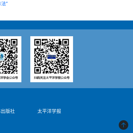
法”
洋出版社
太平洋学报