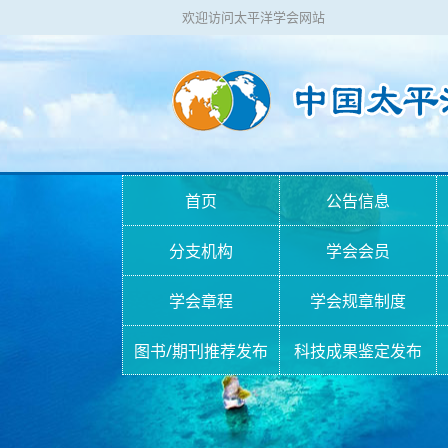
欢迎访问太平洋学会网站
首页
公告信息
分支机构
学会会员
学会章程
学会规章制度
图书/期刊推荐发布
科技成果鉴定发布