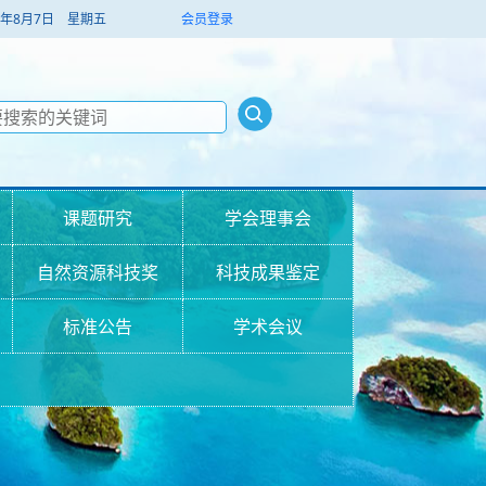
026年8月7日 星期五
会员登录
课题研究
学会理事会
自然资源科技奖
科技成果鉴定
标准公告
学术会议