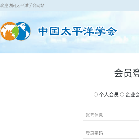
欢迎访问太平洋学会网站
会员
个人会员
企业