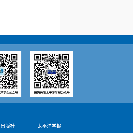
洋出版社
太平洋学报