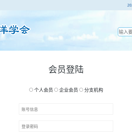
2
会员登陆
个人会员
企业会员
分支机构