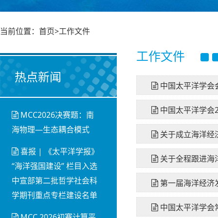
当前位置：首页>工作文件
工作文件
热点新闻
中国太平洋学会会
中国太平洋学会2
MCC2026决赛题：南
海物理—生态耦合模式
关于成立海洋经
喜报 | 《太平洋学报》
关于全程跟进海
“海洋强国建设” 栏目入选
中宣部第二批哲学社会科
第一届海洋经济
学期刊重点专栏建设名单
中国太平洋学会常
MCC 2026初赛计算平