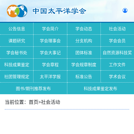
公告信息
学会简介
学会动态
社会活动
课题研究
学会理事会
分支机构
学会会员
学会秘书处
学会大事记
团体标准
自然资源科技奖
科技成果鉴定
学会章程
学会规章制度
工作文件
社团管理规定
太平洋学报
标准公告
学术会议
图书/期刊推荐发布
科技成果鉴定发布
当前位置：首页>社会活动