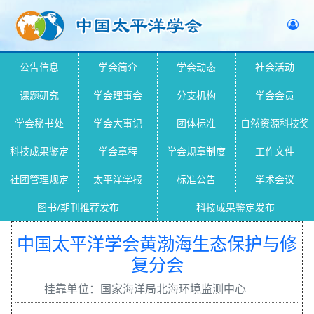
公告信息
学会简介
学会动态
社会活动
课题研究
学会理事会
分支机构
学会会员
学会秘书处
学会大事记
团体标准
自然资源科技奖
科技成果鉴定
学会章程
学会规章制度
工作文件
社团管理规定
太平洋学报
标准公告
学术会议
图书/期刊推荐发布
科技成果鉴定发布
中国太平洋学会黄渤海生态保护与修
复分会
挂靠单位：国家海洋局北海环境监测中心