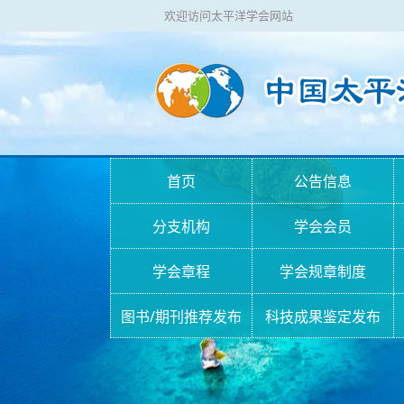
欢迎访问太平洋学会网站
首页
公告信息
分支机构
学会会员
学会章程
学会规章制度
图书/期刊推荐发布
科技成果鉴定发布