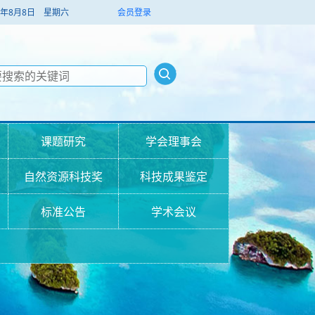
026年8月8日 星期六
会员登录
课题研究
学会理事会
自然资源科技奖
科技成果鉴定
标准公告
学术会议