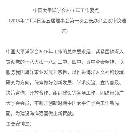
中国太平洋学会2016年工作要点
（2015年12月4日第五届理事会第一次会长办公会议审议通
过）
中国太平洋学会2016年工作的总体要求是：紧紧围绕深入
贯彻党的十八大和十八届三中、四中、五中全会精神，以
服务我国海洋事业发展为宗旨，以推进海洋人文社科领域
研究为方向，统筹做好创新发展、学术交流、宣传普及、
决策咨询、开放合作、组织建设等各项工作，团结带领广
大学会会员，不断开创新时期中国太平洋学会工作新局
面，为建设海洋强国做出新贡献。
主要安排是：