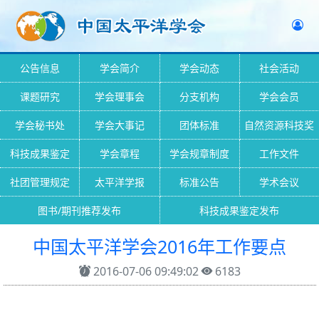
公告信息
学会简介
学会动态
社会活动
课题研究
学会理事会
分支机构
学会会员
学会秘书处
学会大事记
团体标准
自然资源科技奖
科技成果鉴定
学会章程
学会规章制度
工作文件
社团管理规定
太平洋学报
标准公告
学术会议
图书/期刊推荐发布
科技成果鉴定发布
中国太平洋学会2016年工作要点
2016-07-06 09:49:02
6183