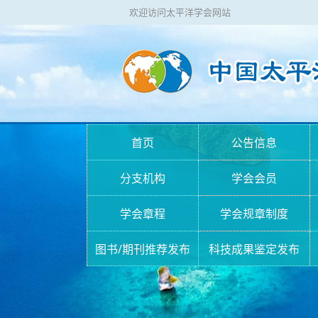
欢迎访问太平洋学会网站
首页
公告信息
分支机构
学会会员
学会章程
学会规章制度
图书/期刊推荐发布
科技成果鉴定发布