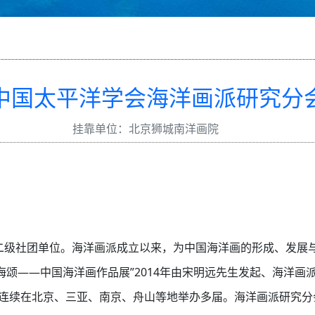
中国太平洋学会海洋画派研究分
挂靠单位：北京狮城南洋画院
的二级社团单位。海洋画派成立以来，为中国海洋画的形成、发展
“沧海颂——中国海洋画作品展”2014年由宋明远先生发起、海洋
年已连续在北京、三亚、南京、舟山等地举办多届。海洋画派研究