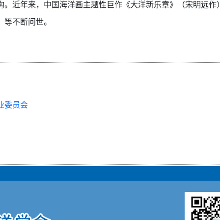
构。近年来，中国海洋画主题性巨作《大洋新乐章》（宋明远作
）等不断问世。
业委员会