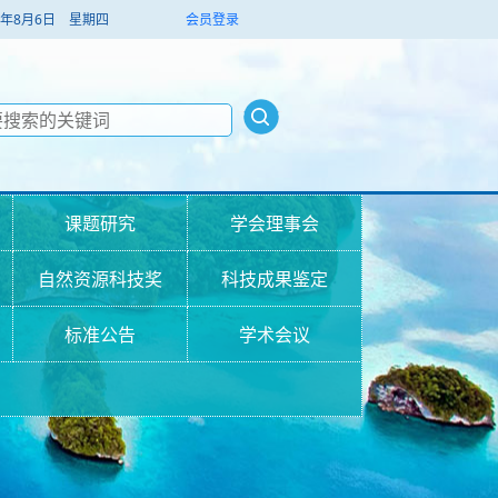
026年8月6日 星期四
会员登录
课题研究
学会理事会
自然资源科技奖
科技成果鉴定
标准公告
学术会议