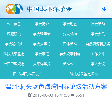
公告信息
学会简介
学会动态
社会活动
课题研究
学会理事会
分支机构
学会会员
学会秘书处
学会大事记
团体标准
自然资源科技奖
科技成果鉴定
学会章程
学会规章制度
工作文件
社团管理规定
太平洋学报
标准公告
学术会议
图书/期刊推荐发布
科技成果鉴定发布
温州·洞头蓝色海湾国际论坛活动方案
2018-08-03 16:41:50
6651