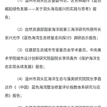
（
1
）温州市洞头区区委副书记、区长林霞作《蓝色
崛起绿色发展——关于洞头海岛振兴的实践与思考》报
告；
（
2
）自然资源部国家海洋局第三海洋研究所原所长
余兴光作《蓝色海湾生态修复走向探讨》调研启示报告；
（
3
）住建部生态城市专家委员会学术委员，中央美
术学院城市设计创新研究院副院长李凤禹作《保护海洋生
态实现永续发展》报告；
（
4
）温州市洞头区海洋生态与藻类研究院院长李昌
达作《（中国）蓝色海湾整治修复评价指数体系研究与应
用》报告；