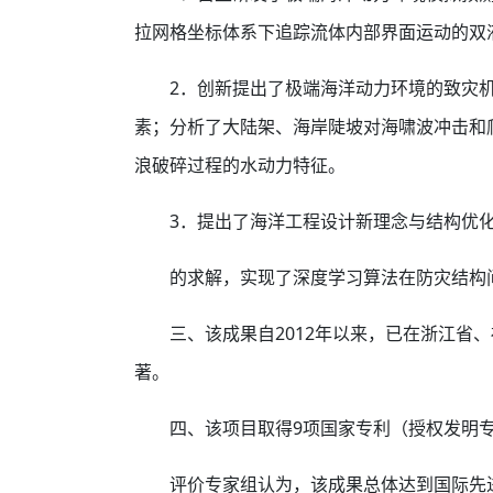
拉网格坐标体系下追踪流体内部界面运动的双液
2．创新提出了极端海洋动力环境的致灾
素；分析了大陆架、海岸陡坡对海啸波冲击和
浪破碎过程的水动力特征。
3．提出了海洋工程设计新理念与结构优
的求解，实现了深度学习算法在防灾结构
三、该成果自2012年以来，已在浙江
著。
四、该项目取得9项国家专利（授权发明专利
评价专家组认为，该成果总体达到国际先