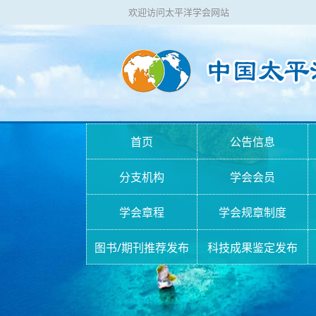
欢迎访问太平洋学会网站
首页
公告信息
分支机构
学会会员
学会章程
学会规章制度
图书/期刊推荐发布
科技成果鉴定发布