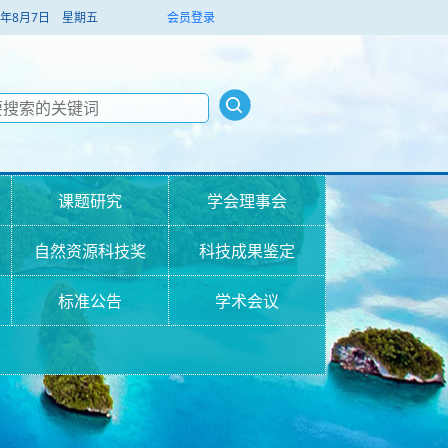
026年8月7日 星期五
会员登录
课题研究
学会理事会
自然资源科技奖
科技成果鉴定
标准公告
学术会议