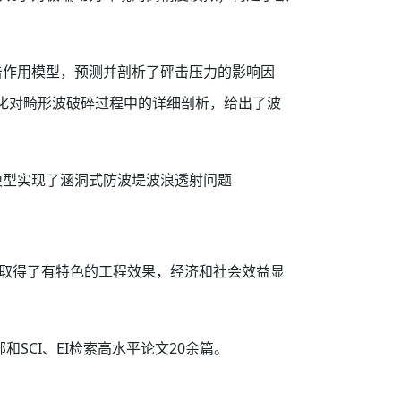
击作用模型，预测并剖析了砰击压力的影响因
化对畸形波破碎过程中的详细剖析，给出了波
模型实现了涵洞式防波堤波浪透射问题
，取得了有特色的工程效果，经济和社会效益显
SCI、EI检索高水平论文20余篇。