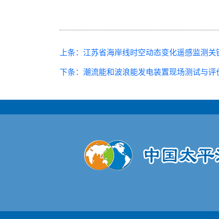
上条：江苏省海岸线时空动态变化遥感监测关
下条：潮流能和波浪能发电装置现场测试与评