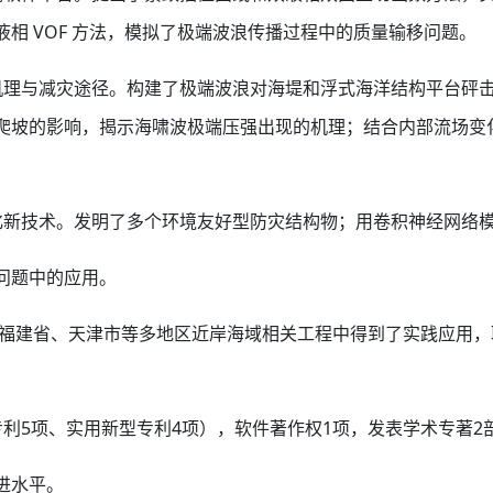
相 VOF 方法，模拟了极端波浪传播过程中的质量输移问题。
机理与减灾途径。构建了极端波浪对海堤和浮式海洋结构平台砰
爬坡的影响，揭示海啸波极端压强出现的机理；结合内部流场变
化新技术。发明了多个环境友好型防灾结构物；用卷积神经网络
问题中的应用。
省、福建省、天津市等多地区近岸海域相关工程中得到了实践应用
5项、实用新型专利4项），软件著作权1项，发表学术专著2部和
进水平。