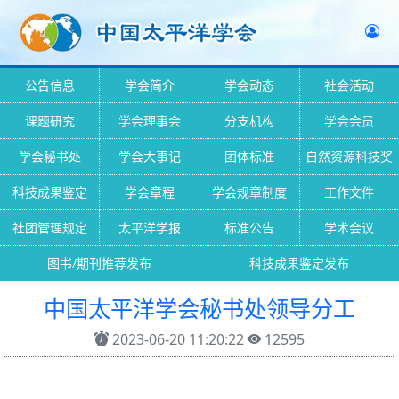
公告信息
学会简介
学会动态
社会活动
课题研究
学会理事会
分支机构
学会会员
学会秘书处
学会大事记
团体标准
自然资源科技奖
科技成果鉴定
学会章程
学会规章制度
工作文件
社团管理规定
太平洋学报
标准公告
学术会议
图书/期刊推荐发布
科技成果鉴定发布
中国太平洋学会秘书处领导分工
2023-06-20 11:20:22
12595