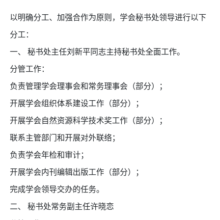
以明确分工、加强合作为原则，学会秘书处领导进行以下
分工：
一、
秘书处主任刘新平同志主持秘书处全面工作。
分管工作：
负责管理学会理事会和常务理事会（部分）；
开展学会组织体系建设工作（部分）；
开展学会自然资源科学技术奖工作（部分）；
联系主管部门和开展对外联络；
负责学会年检和审计；
开展学会内刊编辑出版工作（部分）；
完成学会领导交办的任务。
二、
秘书处常务副主任许晓恋