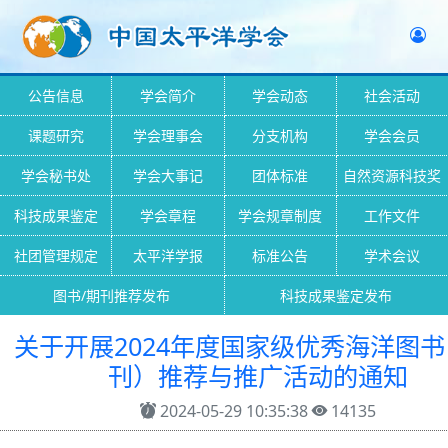
公告信息
学会简介
学会动态
社会活动
课题研究
学会理事会
分支机构
学会会员
学会秘书处
学会大事记
团体标准
自然资源科技奖
科技成果鉴定
学会章程
学会规章制度
工作文件
社团管理规定
太平洋学报
标准公告
学术会议
图书/期刊推荐发布
科技成果鉴定发布
关于开展2024年度国家级优秀海洋图书
刊）推荐与推广活动的通知
2024-05-29 10:35:38
14135