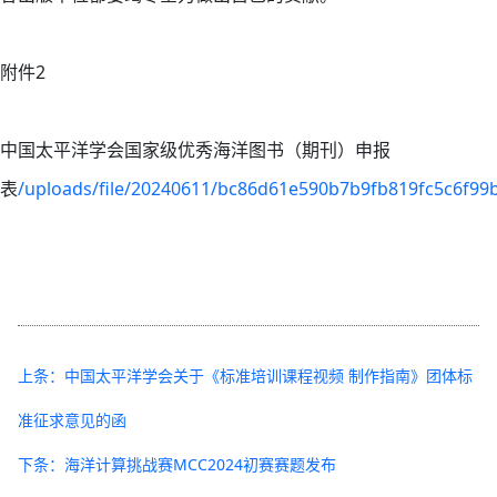
附件2
中国太平洋学会国家级优秀海洋图书（期刊）申报
表
/uploads/file/20240611/bc86d61e590b7b9fb819fc5c6f99
上条：中国太平洋学会关于《标准培训课程视频 制作指南》团体标
准征求意见的函
下条：海洋计算挑战赛MCC2024初赛赛题发布