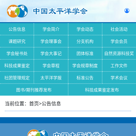
公告信息
学会简介
学会动态
社会活动
课题研究
学会理事会
分支机构
学会会员
学会秘书处
学会大事记
团体标准
自然资源科技奖
科技成果鉴定
学会章程
学会规章制度
工作文件
社团管理规定
太平洋学报
标准公告
学术会议
图书/期刊推荐发布
科技成果鉴定发布
当前位置：首页>公告信息