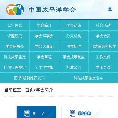
公告信息
学会简介
学会动态
社会活动
课题研究
学会理事会
分支机构
学会会员
学会秘书处
学会大事记
团体标准
自然资源科技奖
科技成果鉴定
学会章程
学会规章制度
工作文件
社团管理规定
太平洋学报
标准公告
学术会议
图书/期刊推荐发布
科技成果鉴定发布
当前位置：首页>学会简介